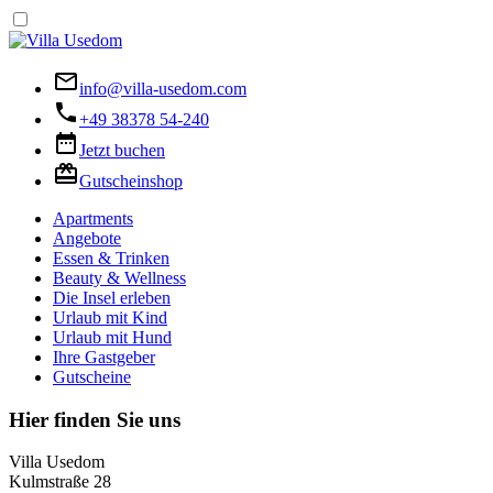
info@villa-usedom.com
+49 38378 54-240
Jetzt buchen
Gutscheinshop
Apartments
Angebote
Essen & Trinken
Beauty & Wellness
Die Insel erleben
Urlaub mit Kind
Urlaub mit Hund
Ihre Gastgeber
Gutscheine
Hier finden Sie uns
Villa Usedom
Kulmstraße 28