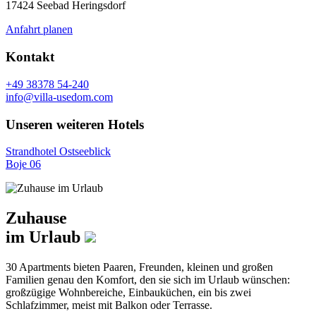
17424 Seebad Heringsdorf
Anfahrt planen
Kontakt
+49 38378 54-240
info@villa-usedom.com
Unseren weiteren Hotels
Strandhotel Ostseeblick
Boje 06
Zuhause
im Urlaub
30 Apartments bieten Paaren, Freunden, kleinen und großen
Familien genau den Komfort, den sie sich im Urlaub wünschen:
großzügige Wohnbereiche, Einbauküchen, ein bis zwei
Schlafzimmer, meist mit Balkon oder Terrasse.