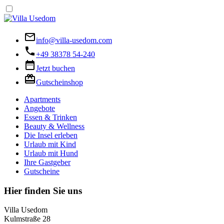
info@villa-usedom.com
+49 38378 54-240
Jetzt buchen
Gutscheinshop
Apartments
Angebote
Essen & Trinken
Beauty & Wellness
Die Insel erleben
Urlaub mit Kind
Urlaub mit Hund
Ihre Gastgeber
Gutscheine
Hier finden Sie uns
Villa Usedom
Kulmstraße 28