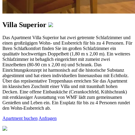
Villa Superior
Das Apartment Villa Superior hat zwei getrennte Schlafzimmer und
einen großzügigen Wohn- und Essbereich für bis zu 4 Personen. Für
Ihren Schlafkomfort finden Sie im großen Schlafzimmer ein
qualitativ hochwertiges Doppelbett (1,80 m x 2,00 m). Ein weiteres
Schlafzimmer ist behaglich eingerichtet mit zumeist zwei
Einzelbetten (80-90 cm x 2,00 m) und Schrank. Das
Einrichtungskonzept ist harmonisch auf die historische Substanz
abgestimmt und hat einen individuellen Innenausbau mit Echtholz.
Über das repräsentative Treppenhaus erreichen Sie das Apartment
im klassischen Zuschnitt einer Villa und mit traumhaft hohen
Decken. Eine offene Einbauküche (Cerankochfeld, Kühlschrank)
mit erstklassiger Ausstattung von WMF lädt zum gemeinsamen
Genießen und Leben ein. Ein Essplatz für bis zu 4 Personen rundet
den Wohn-Essbereich ab.
Apartment buchen
Anfragen