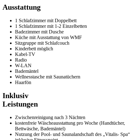
Ausstattung
1 Schlafzimmer mit Doppelbett
1 Schlafzimmer mit 1-2 Einzelbetten
Badezimmer mit Dusche
Küche mit Ausstattung von WMF
Sitzgruppe mit Schlafcouch
Kinderbett möglich
Kabel-TV
Radio
W-LAN
Bademäntel
Wellnesstasche mit Saunatüchern
Haarfön
Inklusiv
Leistungen
Zwischenreinigung nach 3 Nächten
kostenfreie Wäscheausstattung pro Woche (Handtücher,
Bettwäsche, Bademäntel)
Nutzung der Pool- und Saunalandschaft des „Vitalis- Spa“
inklusive Fitnesspoint