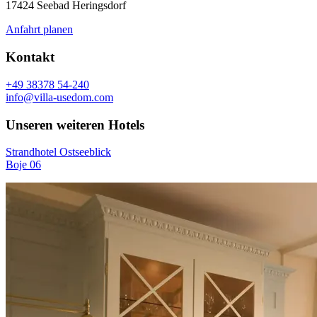
17424 Seebad Heringsdorf
Anfahrt planen
Kontakt
+49 38378 54-240
info@villa-usedom.com
Unseren weiteren Hotels
Strandhotel Ostseeblick
Boje 06